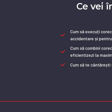
Ce vei 
Cum să execuți corect
accidentare și pentru
Cum să combini corect 
eficientizezi la maxim
Cum să te cântărești ș