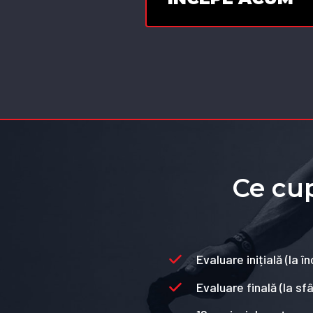
Ce cu
Evaluare inițială (la 
Evaluare finală (la sf