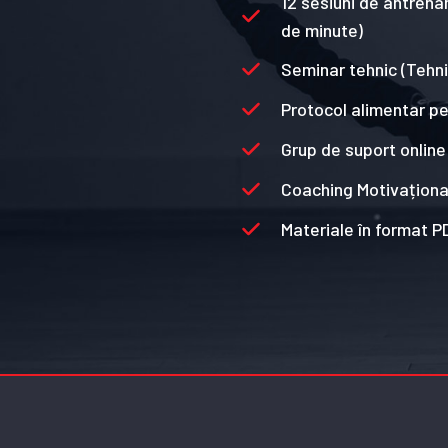
12 sesiuni de antrena
de minute)
Seminar tehnic (Tehnic
Protocol alimentar pe
Grup de suport onlin
Coaching Motivaționa
Materiale în format 