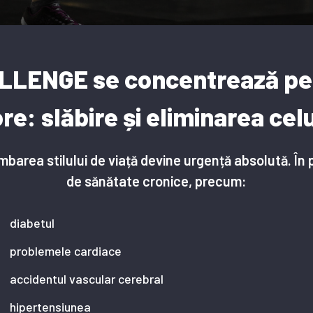
LLENGE
se concentrează pe
ore:
slăbire
și
eliminarea celu
barea stilului de viață devine urgență absolută. În 
de sănătate cronice, precum:
diabetul
problemele cardiace
accidentul vascular cerebral
hipertensiunea