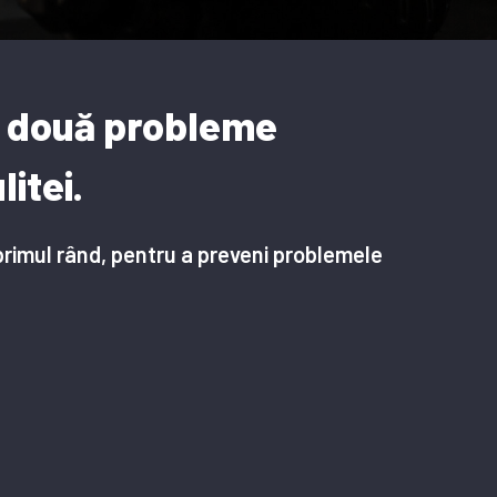
 două probleme
litei
.
primul rând, pentru a preveni problemele