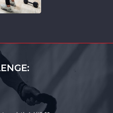
LENGE: