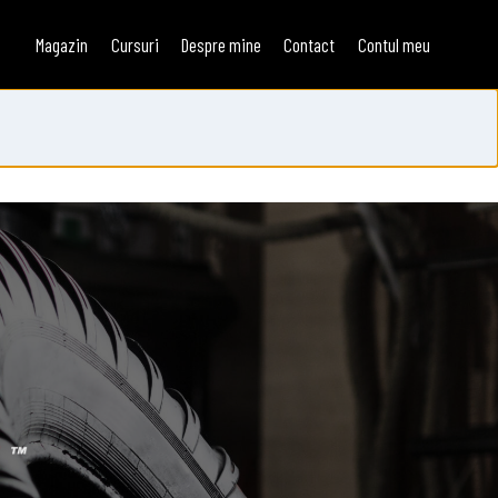
Magazin
Cursuri
Despre mine
Contact
Contul meu