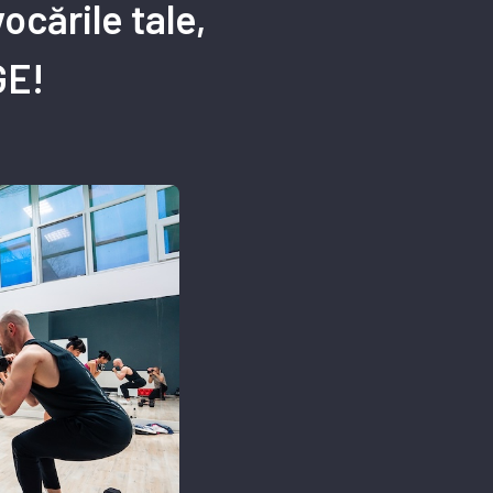
ocările tale,
GE!