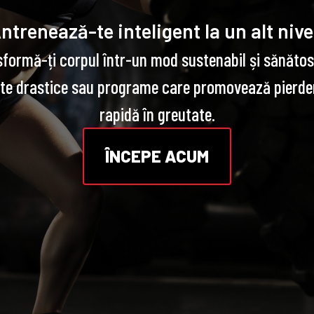
ntrenează-te inteligent la un alt nive
formă-ți corpul într-un mod sustenabil și sănătos
ete drastice sau programe care promovează pierde
rapidă în greutate.
ÎNCEPE ACUM