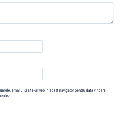
mele, emailul și site-ul web în acest navigator pentru data viitoare
mentez.