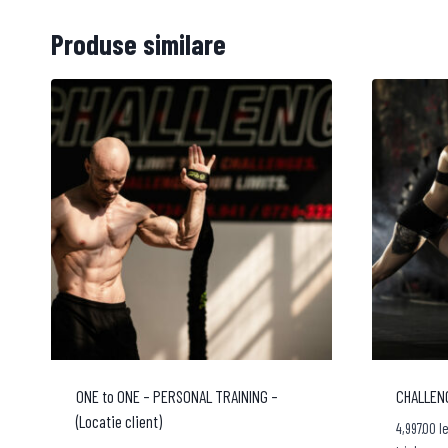
Produse similare
ONE to ONE – PERSONAL TRAINING –
CHALLENG
(Locatie client)
4,997.00
le