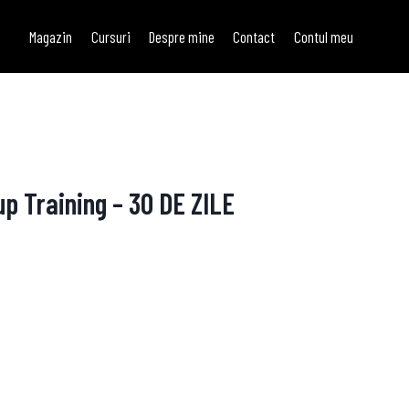
Magazin
Cursuri
Despre mine
Contact
Contul meu
 Training – 30 DE ZILE