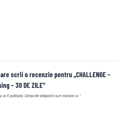
 care scrii o recenzie pentru „CHALLENGE –
ing – 30 DE ZILE”
 va fi publicată.
Câmpurile obligatorii sunt marcate cu
*