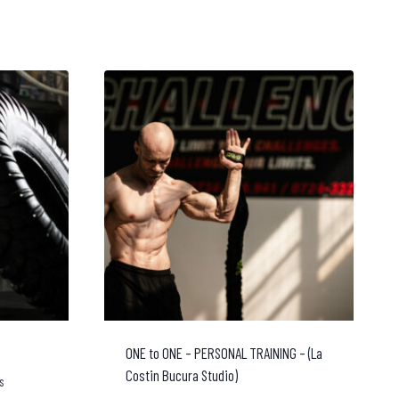
ONE to ONE – PERSONAL TRAINING – (La
Costin Bucura Studio)
s