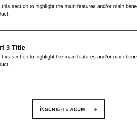
 this section to highlight the main features and/or main benef
duct.
t 3 Title
 this section to highlight the main features and/or main benef
duct.
ÎNSCRIE-TE ACUM