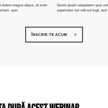
et dolore magna aliqua. Ut enim
Senim ipsam voluptatem quia volu
eniam, quis
aspernatur aut odit aut fugit, sed
ÎNSCRIE-TE ACUM