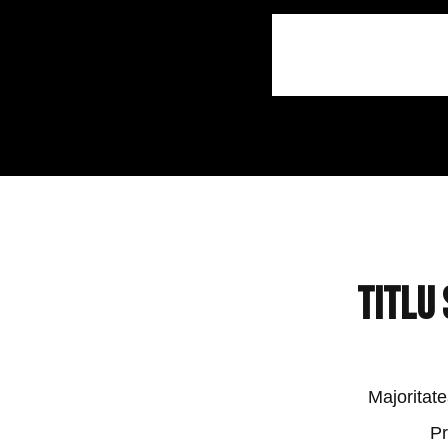
Titlu
Majorita
Pr