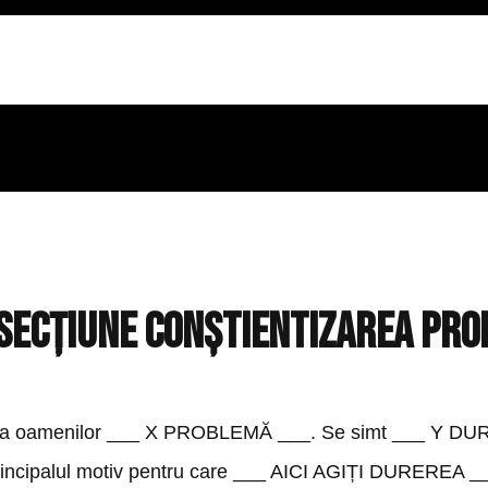
 secțiune conștientizarea pro
tea oamenilor ___ X PROBLEMĂ ___. Se simt ___ Y DU
incipalul motiv pentru care ___ AICI AGIȚI DUREREA _