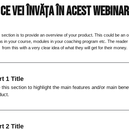
CE VEI ÎNVĂȚA ÎN ACEST webinar
 section is to provide an overview of your product. This could be an ou
ns in your course, modules in your coaching program etc. The reade
from this with a very clear idea of what they will get for their money.
t 1 Title
 this section to highlight the main features and/or main benef
duct.
t 2 Title