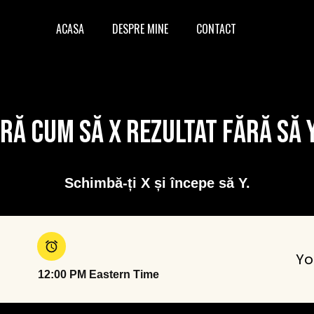
ACASA
DESPRE MINE
CONTACT
ră cum să X REZULTAT fără să 
Schimbă-ți X și începe să Y.
Yo
12:00 PM Eastern Time